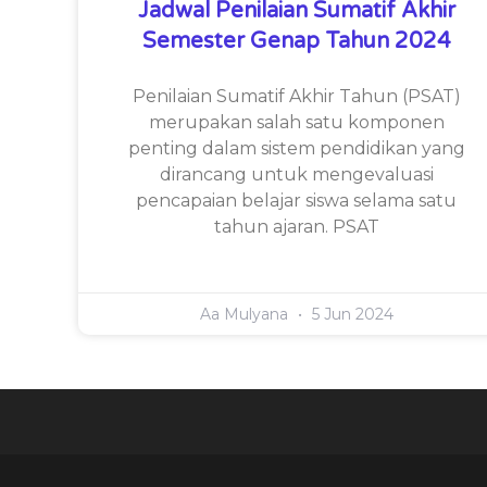
Jadwal Penilaian Sumatif Akhir
Semester Genap Tahun 2024
Penilaian Sumatif Akhir Tahun (PSAT)
merupakan salah satu komponen
penting dalam sistem pendidikan yang
dirancang untuk mengevaluasi
pencapaian belajar siswa selama satu
tahun ajaran. PSAT
Aa Mulyana
5 Jun 2024