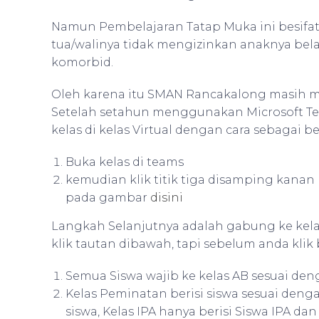
Namun Pembelajaran Tatap Muka ini besifat 
tua/walinya tidak mengizinkan anaknya belaj
komorbid.
Oleh karena itu SMAN Rancakalong masih me
Setelah setahun menggunakan Microsoft Team
kelas di kelas Virtual dengan cara sebagai be
Buka kelas di teams
kemudian klik titik tiga disamping kanan 
pada gambar
disini
Langkah Selanjutnya adalah gabung ke kelas
klik tautan dibawah, tapi sebelum anda klik 
Semua Siswa wajib ke kelas AB sesuai denga
Kelas Peminatan berisi siswa sesuai denga
siswa, Kelas IPA hanya berisi Siswa IPA dan