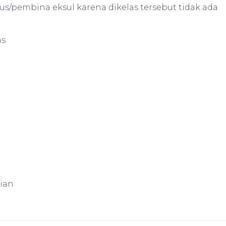
s/pembina eksul karena dikelas tersebut tidak ada
as
ian