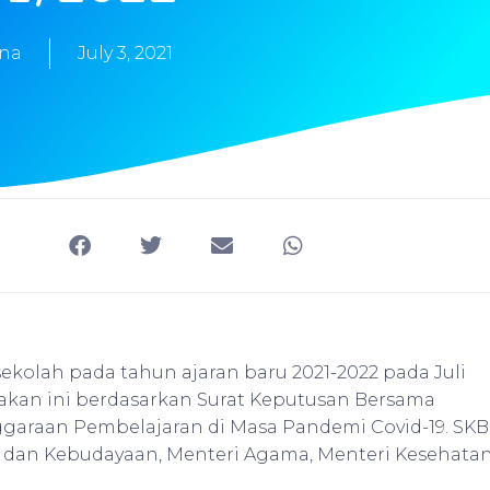
ana
July 3, 2021
lah pada tahun ajaran baru 2021-2022 pada Juli
ijakan ini berdasarkan Surat Keputusan Bersama
araan Pembelajaran di Masa Pandemi Covid-19. SKB
n dan Kebudayaan, Menteri Agama, Menteri Kesehatan