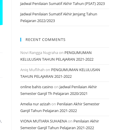
Jadwal Penilaian Sumatif Akhir Tahun (PSAT) 2023
Jadwal Penilaian Sumatif Akhir Jenjang Tahun
Pelajaran 2022/2023
RECENT COMMENTS
Novi Rangga Nugraha
on
PENGUMUMAN
KELULUSAN TAHUN PELAJARAN 2021-2022
Aniq Muflihah
on
PENGUMUMAN KELULUSAN
TAHUN PELAJARAN 2021-2022
online bahis casino
on
Jadwal Penilaian Akhir
Semester Ganjil Th Pelajaran 2020/2021
Amelia nur azizah
on
Penilaian Akhir Semester
Ganjil Tahun Pelajaran 2021-2022
,
VIONA MUTIARA SUHAENA
on
Penilaian Akhir
Semester Ganjil Tahun Pelajaran 2021-2022