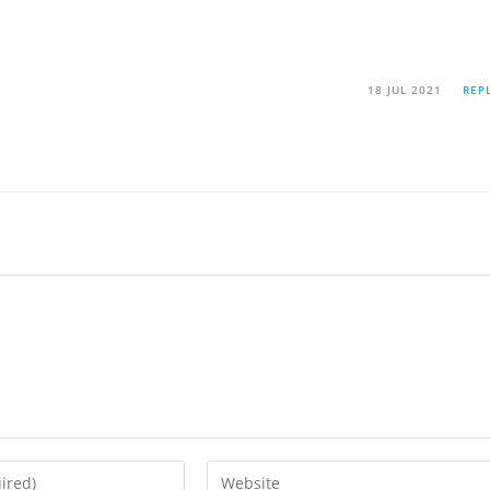
18 JUL 2021
REP