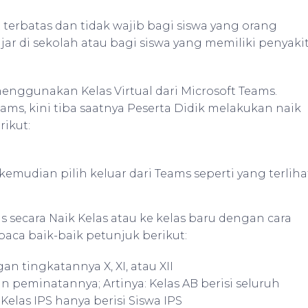
terbatas dan tidak wajib bagi siswa yang orang
ar di sekolah atau bagi siswa yang memiliki penyaki
nggunakan Kelas Virtual dari Microsoft Teams.
s, kini tiba saatnya Peserta Didik melakukan naik
rikut:
kemudian pilih keluar dari Teams seperti yang terliha
 secara Naik Kelas atau ke kelas baru dengan cara
baca baik-baik petunjuk berikut:
n tingkatannya X, XI, atau XII
n peminatannya; Artinya: Kelas AB berisi seluruh
 Kelas IPS hanya berisi Siswa IPS