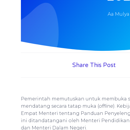
Aa Muly
Share This Post
Pemerintah memutuskan untuk membuka seko
mendatang secara tatap muka (
offline
). Keb
Empat Menteri tentang Panduan Penyelengg
ini ditandatangani oleh Menteri Pendidika
dan Menteri Dalam Negeri.