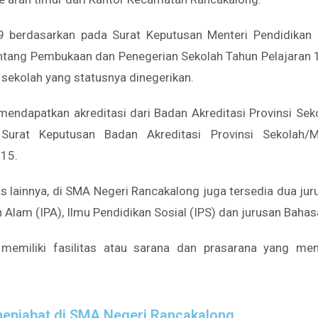
99 berdasarkan pada Surat Keputusan Menteri Pendidika
tang Pembukaan dan Penegerian Sekolah Tahun Pelajaran 1
sekolah yang statusnya dinegerikan.
ndapatkan akreditasi dari Badan Akreditasi Provinsi Se
a Surat Keputusan Badan Akreditasi Provinsi Sekola
15.
lainnya, di SMA Negeri Rancakalong juga tersedia dua jurus
 Alam (IPA), Ilmu Pendidikan Sosial (IPS) dan jurusan Bahas
memiliki fasilitas atau sarana dan prasarana yang me
menjabat di SMA Negeri Rancakalong