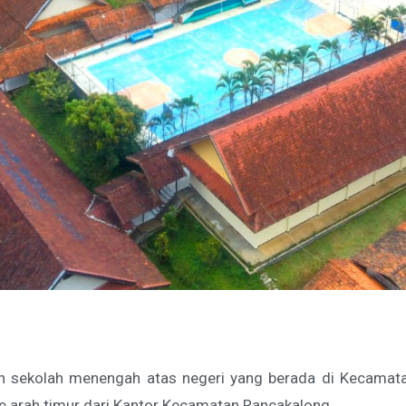
sekolah menengah atas negeri yang berada di Kecamatan
ke arah timur dari Kantor Kecamatan Rancakalong.