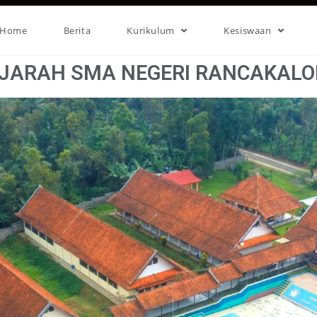
Home
Berita
Kurikulum
Kesiswaan
JARAH SMA NEGERI RANCAKAL