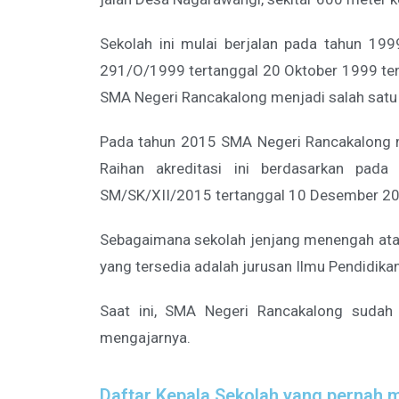
Sekolah ini mulai berjalan pada tahun 19
291/O/1999 tertanggal 20 Oktober 1999 ten
SMA Negeri Rancakalong menjadi salah satu 
Pada tahun 2015 SMA Negeri Rancakalong me
Raihan akreditasi ini berdasarkan pad
SM/SK/XII/2015 tertanggal 10 Desember 20
Sebagaimana sekolah jenjang menengah atas 
yang tersedia adalah jurusan Ilmu Pendidikan
Saat ini, SMA Negeri Rancakalong sudah 
mengajarnya.
Daftar Kepala Sekolah yang pernah 