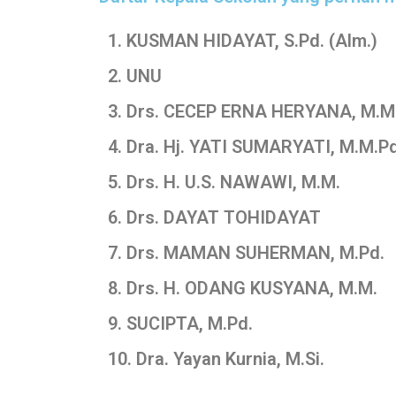
1. KUSMAN HIDAYAT, S.Pd. (Alm.)
2. UNU
3. Drs. CECEP ERNA HERYANA, M.M
4. Dra. Hj. YATI SUMARYATI, M.M.Pd
5. Drs. H. U.S. NAWAWI, M.M.
6. Drs. DAYAT TOHIDAYAT
7. Drs. MAMAN SUHERMAN, M.Pd.
8. Drs. H. ODANG KUSYANA, M.M.
9. SUCIPTA, M.Pd.
10. Dra. Yayan Kurnia, M.Si.