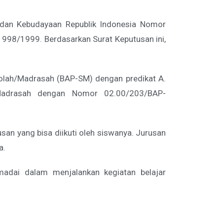
n dan Kebudayaan Republik Indonesia Nomor
998/1999. Berdasarkan Surat Keputusan ini,
kolah/Madrasah (BAP-SM) dengan predikat A.
h/Madrasah dengan Nomor 02.00/203/BAP-
an yang bisa diikuti oleh siswanya. Jurusan
a.
madai dalam menjalankan kegiatan belajar