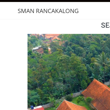
SMAN RANCAKALONG
SE