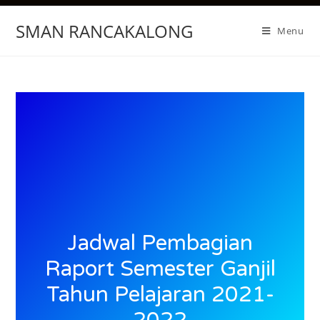
SMAN RANCAKALONG
Menu
Jadwal Pembagian
Raport Semester Ganjil
Tahun Pelajaran 2021-