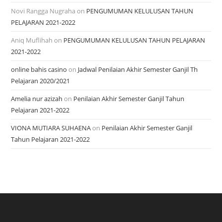
Novi Rangga Nugraha
on
PENGUMUMAN KELULUSAN TAHUN
PELAJARAN 2021-2022
Aniq Muflihah
on
PENGUMUMAN KELULUSAN TAHUN PELAJARAN
2021-2022
online bahis casino
on
Jadwal Penilaian Akhir Semester Ganjil Th
Pelajaran 2020/2021
Amelia nur azizah
on
Penilaian Akhir Semester Ganjil Tahun
Pelajaran 2021-2022
VIONA MUTIARA SUHAENA
on
Penilaian Akhir Semester Ganjil
Tahun Pelajaran 2021-2022