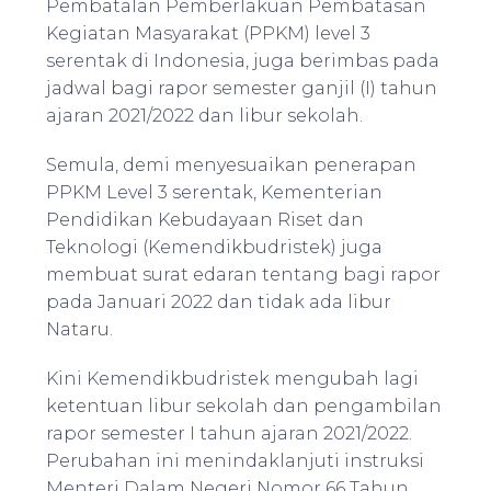
Pembatalan Pemberlakuan Pembatasan
Kegiatan Masyarakat (PPKM) level 3
serentak di Indonesia, juga berimbas pada
jadwal bagi rapor semester ganjil (I) tahun
ajaran 2021/2022 dan libur sekolah.
Semula, demi menyesuaikan penerapan
PPKM Level 3 serentak, Kementerian
Pendidikan Kebudayaan Riset dan
Teknologi (Kemendikbudristek) juga
membuat surat edaran tentang bagi rapor
pada Januari 2022 dan tidak ada libur
Nataru.
Kini Kemendikbudristek mengubah lagi
ketentuan libur sekolah dan pengambilan
rapor semester I tahun ajaran 2021/2022.
Perubahan ini menindaklanjuti instruksi
Menteri Dalam Negeri Nomor 66 Tahun