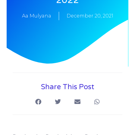
2022
Aa Mulyana
December 20, 2021
Share This Post